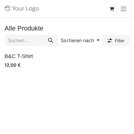
Zum Inhalt springen
Alle Produkte
Sortieren nach
Filter
B&C T-Shirt
12,00
€